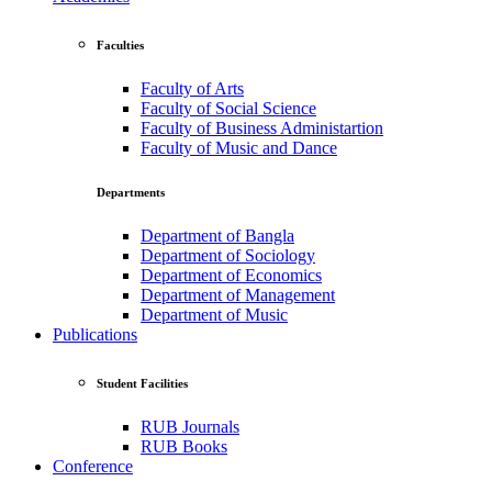
Faculties
Faculty of Arts
Faculty of Social Science
Faculty of Business Administartion
Faculty of Music and Dance
Departments
Department of Bangla
Department of Sociology
Department of Economics
Department of Management
Department of Music
Publications
Student Facilities
RUB Journals
RUB Books
Conference