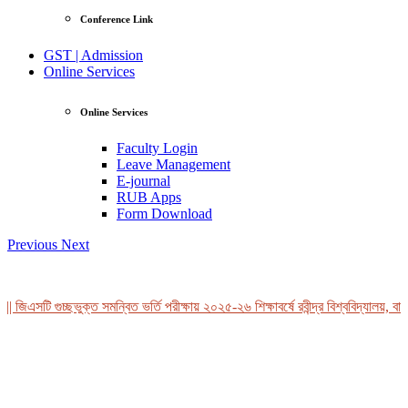
Conference Link
GST | Admission
Online Services
Online Services
Faculty Login
Leave Management
E-journal
RUB Apps
Form Download
Previous
Next
 জিএসটি গুচ্ছভুক্ত সমন্বিত ভর্তি পরীক্ষায় ২০২৫-২৬ শিক্ষাবর্ষে রবীন্দ্র বিশ্ববিদ্যালয়, বাং
View Profile
Professor Tahmina Akhtar