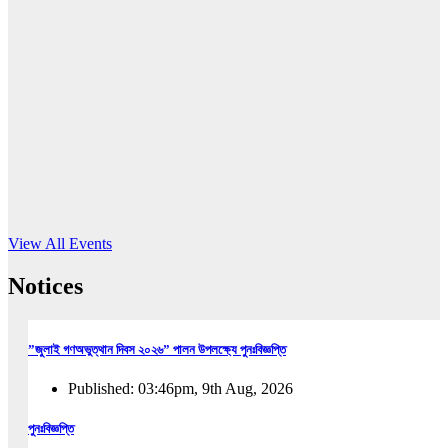
16
Jun, 2026
RUB holds workshop on Kodaly method
Read More
View All Events
Notices
”জুলাই গণঅভুত্থান দিবস ২০২৬” পালন উপলক্ষ্যে পুনঃবিজ্ঞপ্তি
Published: 03:46pm, 9th Aug, 2026
পুনঃবিজ্ঞপ্তি