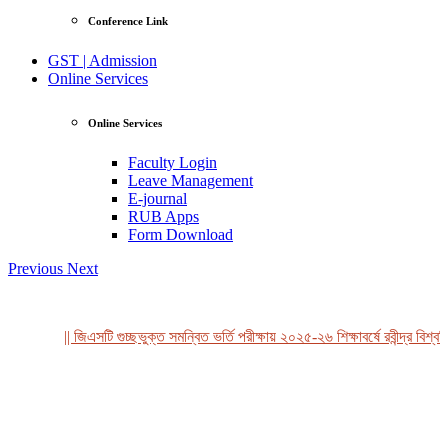
Conference Link
GST | Admission
Online Services
Online Services
Faculty Login
Leave Management
E-journal
RUB Apps
Form Download
Previous
Next
|| জিএসটি গুচ্ছভুক্ত সমন্বিত ভর্তি পরীক্ষায় ২০২৫-২৬ শিক্ষাবর্ষে রবীন্দ্র বিশ্বব
View Profile
Professor Tahmina Akhtar