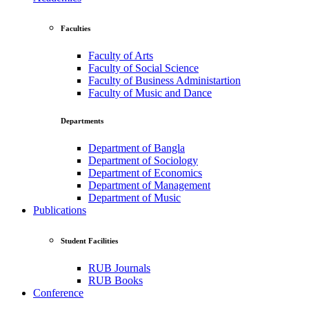
Faculties
Faculty of Arts
Faculty of Social Science
Faculty of Business Administartion
Faculty of Music and Dance
Departments
Department of Bangla
Department of Sociology
Department of Economics
Department of Management
Department of Music
Publications
Student Facilities
RUB Journals
RUB Books
Conference