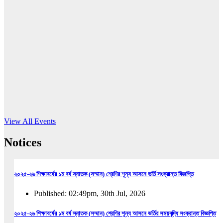
16
Jun, 2026
RUB holds workshop on Kodaly method
Read More
View All Events
Notices
২০২৫-২৬ শিক্ষাবর্ষের ১ম বর্ষ স্নাতক (সম্মান) শ্রেণির শূন্য আসনে ভর্তি সংক্রান্ত বিজ্ঞপ্তি
Published: 02:49pm, 30th Jul, 2026
২০২৫-২৬ শিক্ষাবর্ষের ১ম বর্ষ স্নাতক (সম্মান) শ্রেণির শূন্য আসনে ভর্তির সময়বৃদ্ধি সংক্রান্ত বিজ্ঞপ্তি