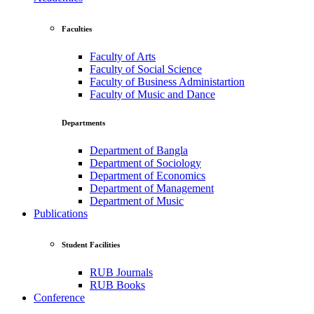
Faculties
Faculty of Arts
Faculty of Social Science
Faculty of Business Administartion
Faculty of Music and Dance
Departments
Department of Bangla
Department of Sociology
Department of Economics
Department of Management
Department of Music
Publications
Student Facilities
RUB Journals
RUB Books
Conference