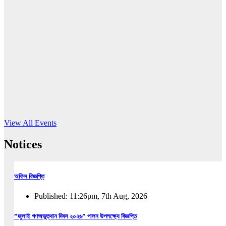
16
Jun, 2026
RUB holds workshop on Kodaly method
Read More
View All Events
Notices
অফিস বিজ্ঞপ্তি
Published: 11:26pm, 7th Aug, 2026
”জুলাই গণঅভুত্থান দিবস ২০২৬” পালন উপলক্ষ্যে বিজ্ঞপ্তি