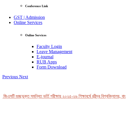
Conference Link
GST | Admission
Online Services
Online Services
Faculty Login
Leave Management
E-journal
RUB Apps
Form Download
Previous
Next
জিএসটি গুচ্ছভুক্ত সমন্বিত ভর্তি পরীক্ষায় ২০২৫-২৬ শিক্ষাবর্ষে রবীন্দ্র বিশ্ববিদ্যালয়, বাংল
View Profile
Professor Tahmina Akhtar