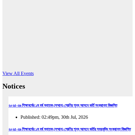
16
Jun, 2026
RUB holds workshop on Kodaly method
Read More
View All Events
Notices
২০২৫-২৬ শিক্ষাবর্ষের ১ম বর্ষ স্নাতক (সম্মান) শ্রেণির শূন্য আসনে ভর্তি সংক্রান্ত বিজ্ঞপ্তি
Published: 02:49pm, 30th Jul, 2026
২০২৫-২৬ শিক্ষাবর্ষের ১ম বর্ষ স্নাতক (সম্মান) শ্রেণির শূন্য আসনে ভর্তির সময়বৃদ্ধি সংক্রান্ত বিজ্ঞপ্তি