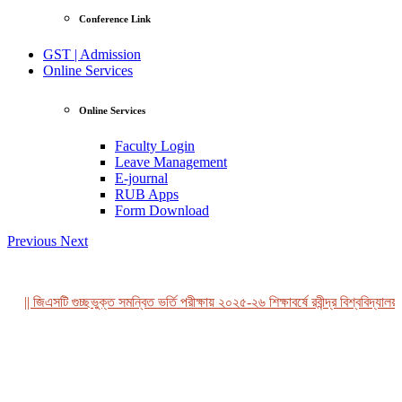
Conference Link
GST | Admission
Online Services
Online Services
Faculty Login
Leave Management
E-journal
RUB Apps
Form Download
Previous
Next
|| জিএসটি গুচ্ছভুক্ত সমন্বিত ভর্তি পরীক্ষায় ২০২৫-২৬ শিক্ষাবর্ষে রবীন্দ্র বিশ্ববিদ্যালয়,
View Profile
Professor Tahmina Akhtar