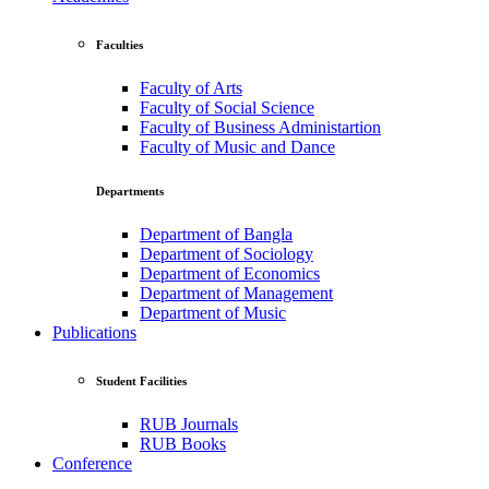
Faculties
Faculty of Arts
Faculty of Social Science
Faculty of Business Administartion
Faculty of Music and Dance
Departments
Department of Bangla
Department of Sociology
Department of Economics
Department of Management
Department of Music
Publications
Student Facilities
RUB Journals
RUB Books
Conference