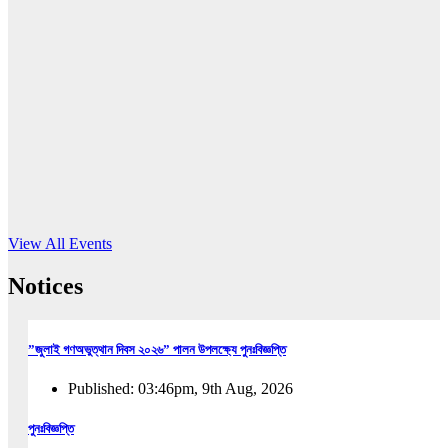
16
Jun, 2026
RUB holds workshop on Kodaly method
Read More
View All Events
Notices
”জুলাই গণঅভুত্থান দিবস ২০২৬” পালন উপলক্ষ্যে পুনঃবিজ্ঞপ্তি
Published: 03:46pm, 9th Aug, 2026
পুনঃবিজ্ঞপ্তি