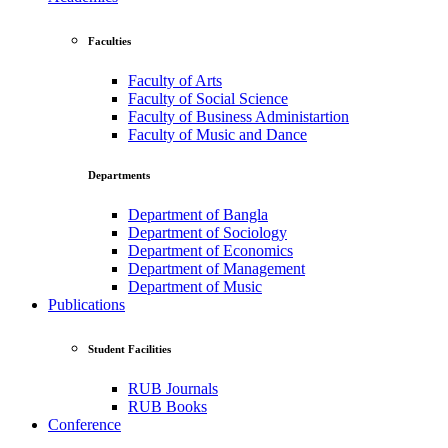
Faculties
Faculty of Arts
Faculty of Social Science
Faculty of Business Administartion
Faculty of Music and Dance
Departments
Department of Bangla
Department of Sociology
Department of Economics
Department of Management
Department of Music
Publications
Student Facilities
RUB Journals
RUB Books
Conference