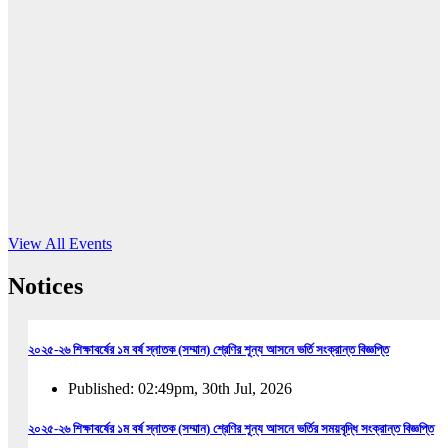
16
Jun, 2026
RUB holds workshop on Kodaly method
Read More
View All Events
Notices
২০২৫-২৬ শিক্ষাবর্ষের ১ম বর্ষ স্নাতক (সম্মান) শ্রেণির শূন্য আসনে ভর্তি সংক্রান্ত বিজ্ঞপ্তি
Published: 02:49pm, 30th Jul, 2026
২০২৫-২৬ শিক্ষাবর্ষের ১ম বর্ষ স্নাতক (সম্মান) শ্রেণির শূন্য আসনে ভর্তির সময়বৃদ্ধি সংক্রান্ত বিজ্ঞপ্তি