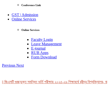
Conference Link
GST | Admission
Online Services
Online Services
Faculty Login
Leave Management
E-journal
RUB Apps
Form Download
Previous
Next
 জিএসটি গুচ্ছভুক্ত সমন্বিত ভর্তি পরীক্ষায় ২০২৫-২৬ শিক্ষাবর্ষে রবীন্দ্র বিশ্ববিদ্যালয়, বা
View Profile
Professor Tahmina Akhtar