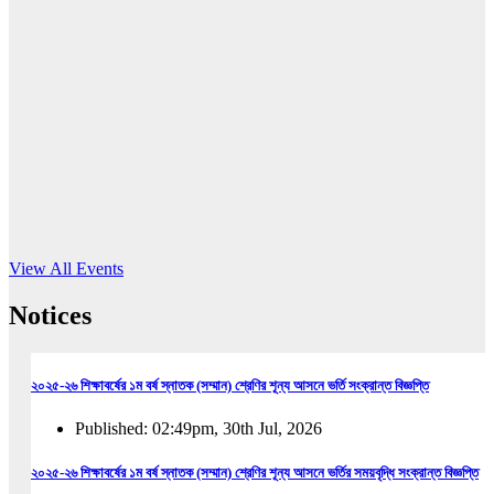
16
Jun, 2026
RUB holds workshop on Kodaly method
Read More
View All Events
Notices
২০২৫-২৬ শিক্ষাবর্ষের ১ম বর্ষ স্নাতক (সম্মান) শ্রেণির শূন্য আসনে ভর্তি সংক্রান্ত বিজ্ঞপ্তি
Published: 02:49pm, 30th Jul, 2026
২০২৫-২৬ শিক্ষাবর্ষের ১ম বর্ষ স্নাতক (সম্মান) শ্রেণির শূন্য আসনে ভর্তির সময়বৃদ্ধি সংক্রান্ত বিজ্ঞপ্তি