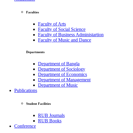
Faculties
Faculty of Arts
Faculty of Social Science
Faculty of Business Administartion
Faculty of Music and Dance
Departments
Department of Bangla
Department of Sociology
Department of Economics
Department of Management
Department of Music
Publications
Student Facilities
RUB Journals
RUB Books
Conference