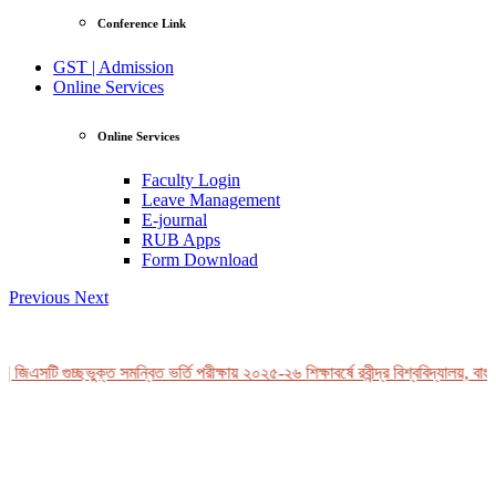
Conference Link
GST | Admission
Online Services
Online Services
Faculty Login
Leave Management
E-journal
RUB Apps
Form Download
Previous
Next
জিএসটি গুচ্ছভুক্ত সমন্বিত ভর্তি পরীক্ষায় ২০২৫-২৬ শিক্ষাবর্ষে রবীন্দ্র বিশ্ববিদ্যালয়, বাং
View Profile
Professor Tahmina Akhtar