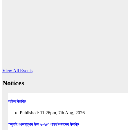
16
Jun, 2026
RUB holds workshop on Kodaly method
Read More
View All Events
Notices
অফিস বিজ্ঞপ্তি
Published: 11:26pm, 7th Aug, 2026
”জুলাই গণঅভুত্থান দিবস ২০২৬” পালন উপলক্ষ্যে বিজ্ঞপ্তি