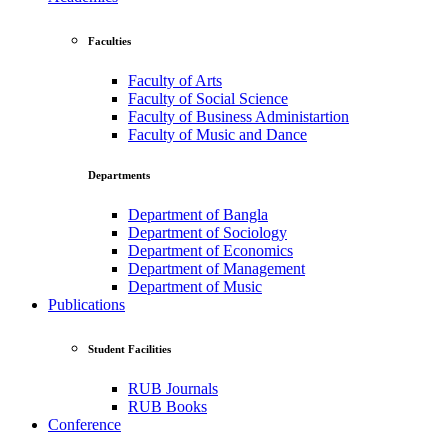
Faculties
Faculty of Arts
Faculty of Social Science
Faculty of Business Administartion
Faculty of Music and Dance
Departments
Department of Bangla
Department of Sociology
Department of Economics
Department of Management
Department of Music
Publications
Student Facilities
RUB Journals
RUB Books
Conference