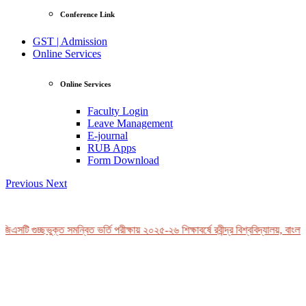
Conference Link
GST | Admission
Online Services
Online Services
Faculty Login
Leave Management
E-journal
RUB Apps
Form Download
Previous
Next
এসটি গুচ্ছভুক্ত সমন্বিত ভর্তি পরীক্ষায় ২০২৫-২৬ শিক্ষাবর্ষে রবীন্দ্র বিশ্ববিদ্যালয়, বাংলা
View Profile
Professor Tahmina Akhtar