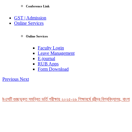
Conference Link
GST | Admission
Online Services
Online Services
Faculty Login
Leave Management
E-journal
RUB Apps
Form Download
Previous
Next
এসটি গুচ্ছভুক্ত সমন্বিত ভর্তি পরীক্ষায় ২০২৫-২৬ শিক্ষাবর্ষে রবীন্দ্র বিশ্ববিদ্যালয়, বাংলাদ
View Profile
Professor Tahmina Akhtar