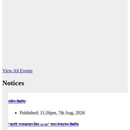
16
Jun, 2026
RUB holds workshop on Kodaly method
Read More
View All Events
Notices
অফিস বিজ্ঞপ্তি
Published: 11:26pm, 7th Aug, 2026
”জুলাই গণঅভুত্থান দিবস ২০২৬” পালন উপলক্ষ্যে বিজ্ঞপ্তি