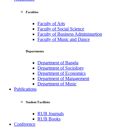
Faculties
Faculty of Arts
Faculty of Social Science
Faculty of Business Administartion
Faculty of Music and Dance
Departments
Department of Bangla
Department of Sociology
Department of Economics
Department of Management
Department of Music
Publications
Student Facilities
RUB Journals
RUB Books
Conference