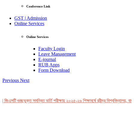
Conference Link
GST | Admission
Online Services
Online Services
Faculty Login
Leave Management
E-journal
RUB Apps
Form Download
Previous
Next
 জিএসটি গুচ্ছভুক্ত সমন্বিত ভর্তি পরীক্ষায় ২০২৫-২৬ শিক্ষাবর্ষে রবীন্দ্র বিশ্ববিদ্যালয়, বাং
View Profile
Professor Tahmina Akhtar