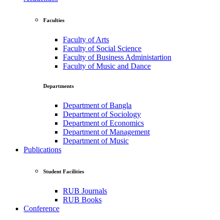
Faculties
Faculty of Arts
Faculty of Social Science
Faculty of Business Administartion
Faculty of Music and Dance
Departments
Department of Bangla
Department of Sociology
Department of Economics
Department of Management
Department of Music
Publications
Student Facilities
RUB Journals
RUB Books
Conference