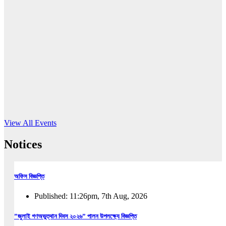
16
Jun, 2026
RUB holds workshop on Kodaly method
Read More
View All Events
Notices
অফিস বিজ্ঞপ্তি
Published: 11:26pm, 7th Aug, 2026
”জুলাই গণঅভুত্থান দিবস ২০২৬” পালন উপলক্ষ্যে বিজ্ঞপ্তি