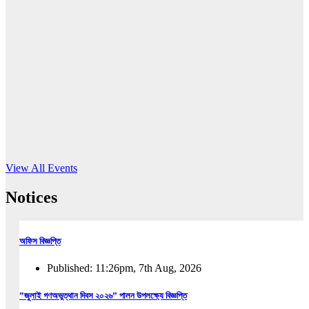
16
Jun, 2026
RUB holds workshop on Kodaly method
Read More
View All Events
Notices
অফিস বিজ্ঞপ্তি
Published: 11:26pm, 7th Aug, 2026
”জুলাই গণঅভুত্থান দিবস ২০২৬” পালন উপলক্ষ্যে বিজ্ঞপ্তি