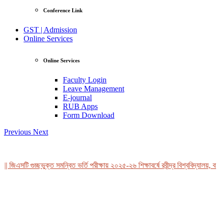
Conference Link
GST | Admission
Online Services
Online Services
Faculty Login
Leave Management
E-journal
RUB Apps
Form Download
Previous
Next
| জিএসটি গুচ্ছভুক্ত সমন্বিত ভর্তি পরীক্ষায় ২০২৫-২৬ শিক্ষাবর্ষে রবীন্দ্র বিশ্ববিদ্যালয়, বা
View Profile
Professor Tahmina Akhtar