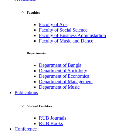
Faculties
Faculty of Arts
Faculty of Social Science
Faculty of Business Administartion
Faculty of Music and Dance
Departments
Department of Bangla
Department of Sociology
Department of Economics
Department of Management
Department of Music
Publications
Student Facilities
RUB Journals
RUB Books
Conference