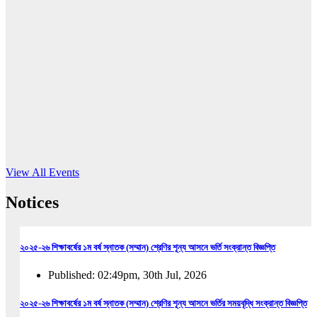
16
Jun, 2026
RUB holds workshop on Kodaly method
Read More
View All Events
Notices
২০২৫-২৬ শিক্ষাবর্ষের ১ম বর্ষ স্নাতক (সম্মান) শ্রেণির শূন্য আসনে ভর্তি সংক্রান্ত বিজ্ঞপ্তি
Published: 02:49pm, 30th Jul, 2026
২০২৫-২৬ শিক্ষাবর্ষের ১ম বর্ষ স্নাতক (সম্মান) শ্রেণির শূন্য আসনে ভর্তির সময়বৃদ্ধি সংক্রান্ত বিজ্ঞপ্তি