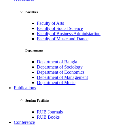
Faculties
Faculty of Arts
Faculty of Social Science
Faculty of Business Administartion
Faculty of Music and Dance
Departments
Department of Bangla
Department of Sociology
Department of Economics
Department of Management
Department of Music
Publications
Student Facilities
RUB Journals
RUB Books
Conference