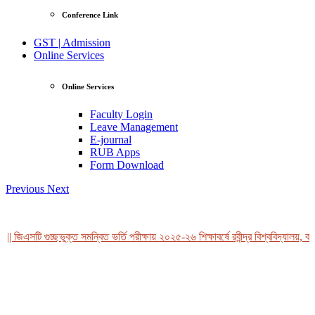
Conference Link
GST | Admission
Online Services
Online Services
Faculty Login
Leave Management
E-journal
RUB Apps
Form Download
Previous
Next
| জিএসটি গুচ্ছভুক্ত সমন্বিত ভর্তি পরীক্ষায় ২০২৫-২৬ শিক্ষাবর্ষে রবীন্দ্র বিশ্ববিদ্যালয়, বা
View Profile
Professor Tahmina Akhtar