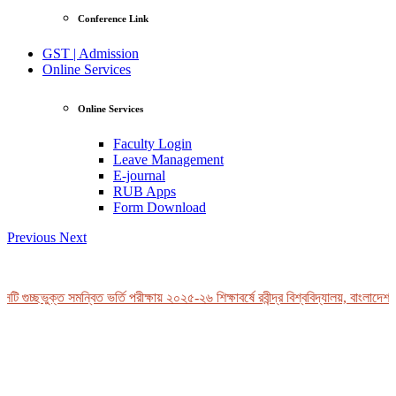
Conference Link
GST | Admission
Online Services
Online Services
Faculty Login
Leave Management
E-journal
RUB Apps
Form Download
Previous
Next
 গুচ্ছভুক্ত সমন্বিত ভর্তি পরীক্ষায় ২০২৫-২৬ শিক্ষাবর্ষে রবীন্দ্র বিশ্ববিদ্যালয়, বাংলাদেশ-এ
View Profile
Professor Tahmina Akhtar