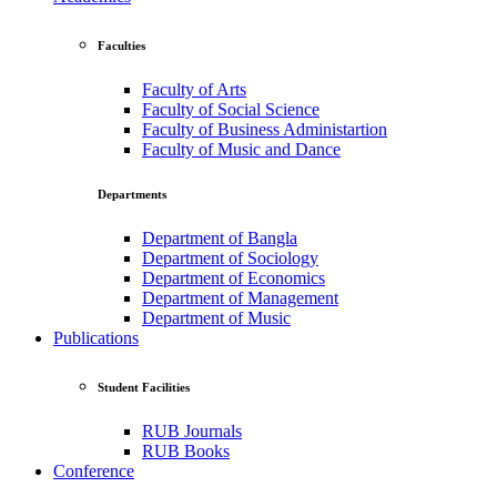
Faculties
Faculty of Arts
Faculty of Social Science
Faculty of Business Administartion
Faculty of Music and Dance
Departments
Department of Bangla
Department of Sociology
Department of Economics
Department of Management
Department of Music
Publications
Student Facilities
RUB Journals
RUB Books
Conference