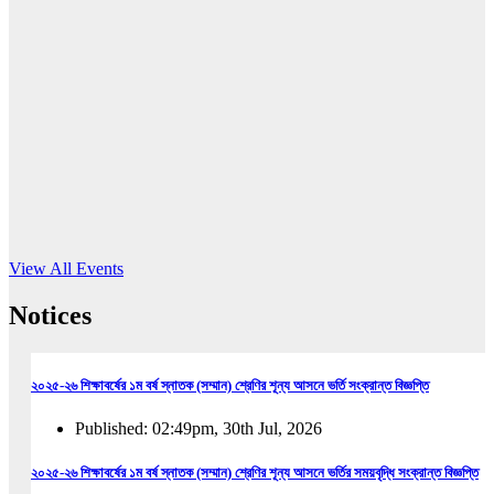
16
Jun, 2026
RUB holds workshop on Kodaly method
Read More
View All Events
Notices
২০২৫-২৬ শিক্ষাবর্ষের ১ম বর্ষ স্নাতক (সম্মান) শ্রেণির শূন্য আসনে ভর্তি সংক্রান্ত বিজ্ঞপ্তি
Published: 02:49pm, 30th Jul, 2026
২০২৫-২৬ শিক্ষাবর্ষের ১ম বর্ষ স্নাতক (সম্মান) শ্রেণির শূন্য আসনে ভর্তির সময়বৃদ্ধি সংক্রান্ত বিজ্ঞপ্তি