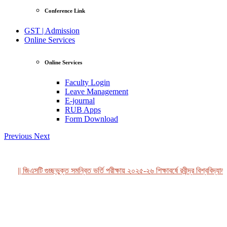
Conference Link
GST | Admission
Online Services
Online Services
Faculty Login
Leave Management
E-journal
RUB Apps
Form Download
Previous
Next
|| জিএসটি গুচ্ছভুক্ত সমন্বিত ভর্তি পরীক্ষায় ২০২৫-২৬ শিক্ষাবর্ষে রবীন্দ্র বিশ্ববিদ্যাল
View Profile
Professor Tahmina Akhtar