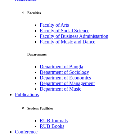
Faculties
Faculty of Arts
Faculty of Social Science
Faculty of Business Administartion
Faculty of Music and Dance
Departments
Department of Bangla
Department of Sociology
Department of Economics
Department of Management
Department of Music
Publications
Student Facilities
RUB Journals
RUB Books
Conference