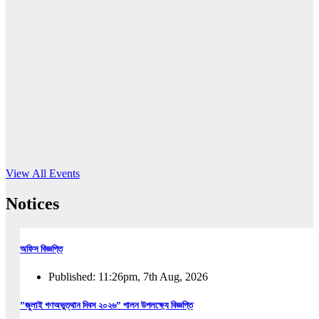
16
Jun, 2026
RUB holds workshop on Kodaly method
Read More
View All Events
Notices
অফিস বিজ্ঞপ্তি
Published: 11:26pm, 7th Aug, 2026
”জুলাই গণঅভুত্থান দিবস ২০২৬” পালন উপলক্ষ্যে বিজ্ঞপ্তি