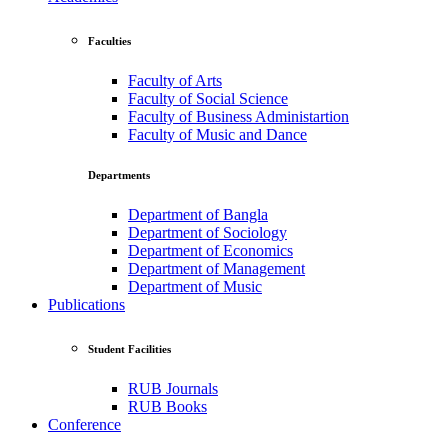
Faculties
Faculty of Arts
Faculty of Social Science
Faculty of Business Administartion
Faculty of Music and Dance
Departments
Department of Bangla
Department of Sociology
Department of Economics
Department of Management
Department of Music
Publications
Student Facilities
RUB Journals
RUB Books
Conference