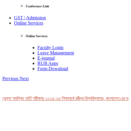
Conference Link
GST | Admission
Online Services
Online Services
Faculty Login
Leave Management
E-journal
RUB Apps
Form Download
Previous
Next
ভুক্ত সমন্বিত ভর্তি পরীক্ষায় ২০২৫-২৬ শিক্ষাবর্ষে রবীন্দ্র বিশ্ববিদ্যালয়, বাংলাদেশ-এর ভর্ত
View Profile
Professor Tahmina Akhtar