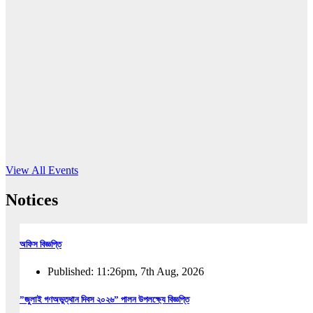
16
Jun, 2026
RUB holds workshop on Kodaly method
Read More
View All Events
Notices
অফিস বিজ্ঞপ্তি
Published: 11:26pm, 7th Aug, 2026
”জুলাই গণঅভুত্থান দিবস ২০২৬” পালন উপলক্ষ্যে বিজ্ঞপ্তি