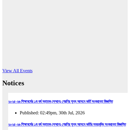
16
Jun, 2026
RUB holds workshop on Kodaly method
Read More
View All Events
Notices
২০২৫-২৬ শিক্ষাবর্ষের ১ম বর্ষ স্নাতক (সম্মান) শ্রেণির শূন্য আসনে ভর্তি সংক্রান্ত বিজ্ঞপ্তি
Published: 02:49pm, 30th Jul, 2026
২০২৫-২৬ শিক্ষাবর্ষের ১ম বর্ষ স্নাতক (সম্মান) শ্রেণির শূন্য আসনে ভর্তির সময়বৃদ্ধি সংক্রান্ত বিজ্ঞপ্তি