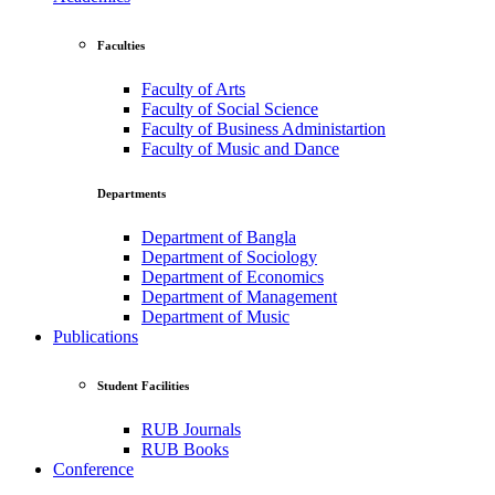
Faculties
Faculty of Arts
Faculty of Social Science
Faculty of Business Administartion
Faculty of Music and Dance
Departments
Department of Bangla
Department of Sociology
Department of Economics
Department of Management
Department of Music
Publications
Student Facilities
RUB Journals
RUB Books
Conference