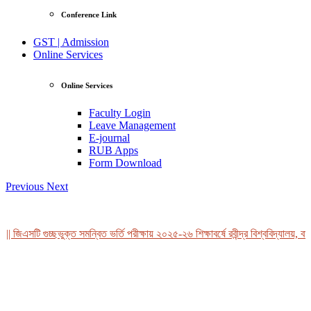
Conference Link
GST | Admission
Online Services
Online Services
Faculty Login
Leave Management
E-journal
RUB Apps
Form Download
Previous
Next
| জিএসটি গুচ্ছভুক্ত সমন্বিত ভর্তি পরীক্ষায় ২০২৫-২৬ শিক্ষাবর্ষে রবীন্দ্র বিশ্ববিদ্যালয়, বা
View Profile
Professor Tahmina Akhtar