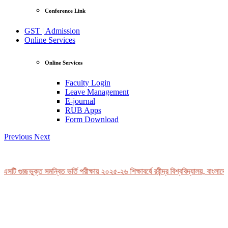
Conference Link
GST | Admission
Online Services
Online Services
Faculty Login
Leave Management
E-journal
RUB Apps
Form Download
Previous
Next
টি গুচ্ছভুক্ত সমন্বিত ভর্তি পরীক্ষায় ২০২৫-২৬ শিক্ষাবর্ষে রবীন্দ্র বিশ্ববিদ্যালয়, বাংলাদেশ
View Profile
Professor Tahmina Akhtar