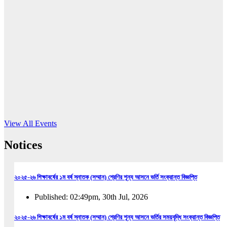
16
Jun, 2026
RUB holds workshop on Kodaly method
Read More
View All Events
Notices
২০২৫-২৬ শিক্ষাবর্ষের ১ম বর্ষ স্নাতক (সম্মান) শ্রেণির শূন্য আসনে ভর্তি সংক্রান্ত বিজ্ঞপ্তি
Published: 02:49pm, 30th Jul, 2026
২০২৫-২৬ শিক্ষাবর্ষের ১ম বর্ষ স্নাতক (সম্মান) শ্রেণির শূন্য আসনে ভর্তির সময়বৃদ্ধি সংক্রান্ত বিজ্ঞপ্তি