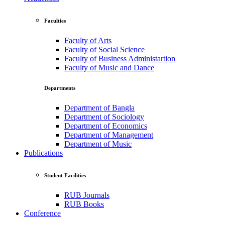
Faculties
Faculty of Arts
Faculty of Social Science
Faculty of Business Administartion
Faculty of Music and Dance
Departments
Department of Bangla
Department of Sociology
Department of Economics
Department of Management
Department of Music
Publications
Student Facilities
RUB Journals
RUB Books
Conference