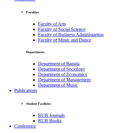
Faculties
Faculty of Arts
Faculty of Social Science
Faculty of Business Administartion
Faculty of Music and Dance
Departments
Department of Bangla
Department of Sociology
Department of Economics
Department of Management
Department of Music
Publications
Student Facilities
RUB Journals
RUB Books
Conference