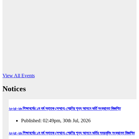
16
Jun, 2026
RUB holds workshop on Kodaly method
Read More
View All Events
Notices
২০২৫-২৬ শিক্ষাবর্ষের ১ম বর্ষ স্নাতক (সম্মান) শ্রেণির শূন্য আসনে ভর্তি সংক্রান্ত বিজ্ঞপ্তি
Published: 02:49pm, 30th Jul, 2026
২০২৫-২৬ শিক্ষাবর্ষের ১ম বর্ষ স্নাতক (সম্মান) শ্রেণির শূন্য আসনে ভর্তির সময়বৃদ্ধি সংক্রান্ত বিজ্ঞপ্তি