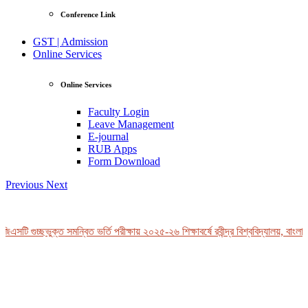
Conference Link
GST | Admission
Online Services
Online Services
Faculty Login
Leave Management
E-journal
RUB Apps
Form Download
Previous
Next
এসটি গুচ্ছভুক্ত সমন্বিত ভর্তি পরীক্ষায় ২০২৫-২৬ শিক্ষাবর্ষে রবীন্দ্র বিশ্ববিদ্যালয়, বাংলাদ
View Profile
Professor Tahmina Akhtar