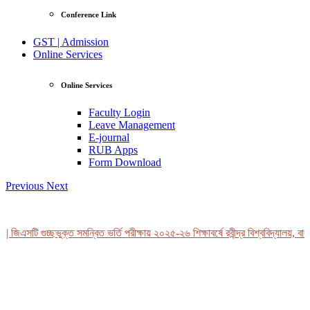
Conference Link
GST | Admission
Online Services
Online Services
Faculty Login
Leave Management
E-journal
RUB Apps
Form Download
Previous
Next
 জিএসটি গুচ্ছভুক্ত সমন্বিত ভর্তি পরীক্ষায় ২০২৫-২৬ শিক্ষাবর্ষে রবীন্দ্র বিশ্ববিদ্যালয়, বাং
View Profile
Professor Tahmina Akhtar