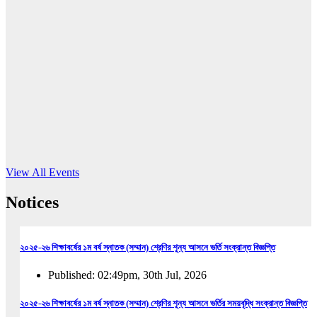
16
Jun, 2026
RUB holds workshop on Kodaly method
Read More
View All Events
Notices
২০২৫-২৬ শিক্ষাবর্ষের ১ম বর্ষ স্নাতক (সম্মান) শ্রেণির শূন্য আসনে ভর্তি সংক্রান্ত বিজ্ঞপ্তি
Published: 02:49pm, 30th Jul, 2026
২০২৫-২৬ শিক্ষাবর্ষের ১ম বর্ষ স্নাতক (সম্মান) শ্রেণির শূন্য আসনে ভর্তির সময়বৃদ্ধি সংক্রান্ত বিজ্ঞপ্তি