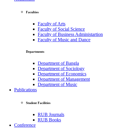
Faculties
Faculty of Arts
Faculty of Social Science
Faculty of Business Administartion
Faculty of Music and Dance
Departments
Department of Bangla
Department of Sociology
Department of Economics
Department of Management
Department of Music
Publications
Student Facilities
RUB Journals
RUB Books
Conference