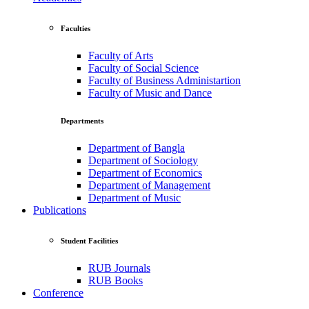
Faculties
Faculty of Arts
Faculty of Social Science
Faculty of Business Administartion
Faculty of Music and Dance
Departments
Department of Bangla
Department of Sociology
Department of Economics
Department of Management
Department of Music
Publications
Student Facilities
RUB Journals
RUB Books
Conference