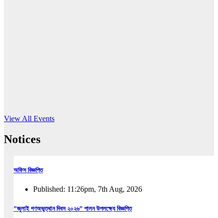
16
Jun, 2026
RUB holds workshop on Kodaly method
Read More
View All Events
Notices
অফিস বিজ্ঞপ্তি
Published: 11:26pm, 7th Aug, 2026
”জুলাই গণঅভুত্থান দিবস ২০২৬” পালন উপলক্ষ্যে বিজ্ঞপ্তি