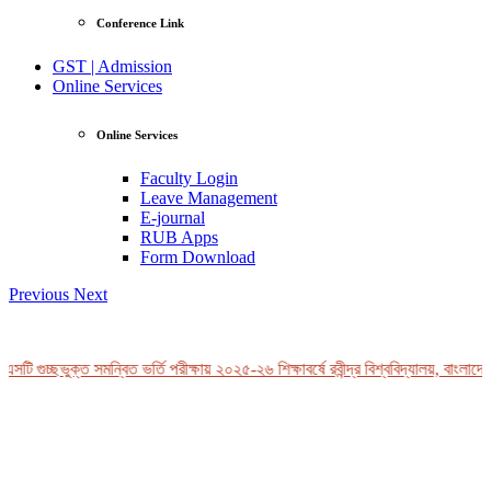
Conference Link
GST | Admission
Online Services
Online Services
Faculty Login
Leave Management
E-journal
RUB Apps
Form Download
Previous
Next
টি গুচ্ছভুক্ত সমন্বিত ভর্তি পরীক্ষায় ২০২৫-২৬ শিক্ষাবর্ষে রবীন্দ্র বিশ্ববিদ্যালয়, বাংলাদেশ
View Profile
Professor Tahmina Akhtar