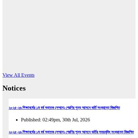
16
Jun, 2026
RUB holds workshop on Kodaly method
Read More
View All Events
Notices
২০২৫-২৬ শিক্ষাবর্ষের ১ম বর্ষ স্নাতক (সম্মান) শ্রেণির শূন্য আসনে ভর্তি সংক্রান্ত বিজ্ঞপ্তি
Published: 02:49pm, 30th Jul, 2026
২০২৫-২৬ শিক্ষাবর্ষের ১ম বর্ষ স্নাতক (সম্মান) শ্রেণির শূন্য আসনে ভর্তির সময়বৃদ্ধি সংক্রান্ত বিজ্ঞপ্তি