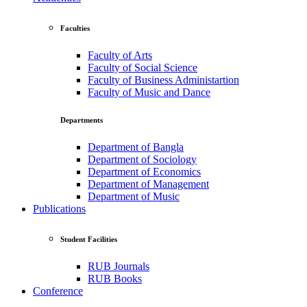
Faculties
Faculty of Arts
Faculty of Social Science
Faculty of Business Administartion
Faculty of Music and Dance
Departments
Department of Bangla
Department of Sociology
Department of Economics
Department of Management
Department of Music
Publications
Student Facilities
RUB Journals
RUB Books
Conference