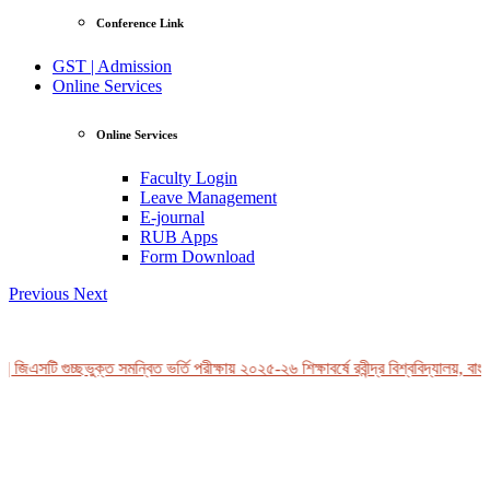
Conference Link
GST | Admission
Online Services
Online Services
Faculty Login
Leave Management
E-journal
RUB Apps
Form Download
Previous
Next
জিএসটি গুচ্ছভুক্ত সমন্বিত ভর্তি পরীক্ষায় ২০২৫-২৬ শিক্ষাবর্ষে রবীন্দ্র বিশ্ববিদ্যালয়, বাং
View Profile
Professor Tahmina Akhtar