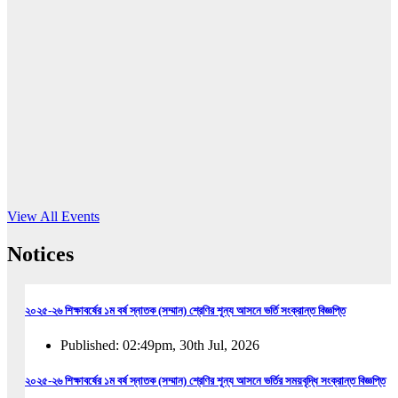
16
Jun, 2026
RUB holds workshop on Kodaly method
Read More
View All Events
Notices
২০২৫-২৬ শিক্ষাবর্ষের ১ম বর্ষ স্নাতক (সম্মান) শ্রেণির শূন্য আসনে ভর্তি সংক্রান্ত বিজ্ঞপ্তি
Published: 02:49pm, 30th Jul, 2026
২০২৫-২৬ শিক্ষাবর্ষের ১ম বর্ষ স্নাতক (সম্মান) শ্রেণির শূন্য আসনে ভর্তির সময়বৃদ্ধি সংক্রান্ত বিজ্ঞপ্তি