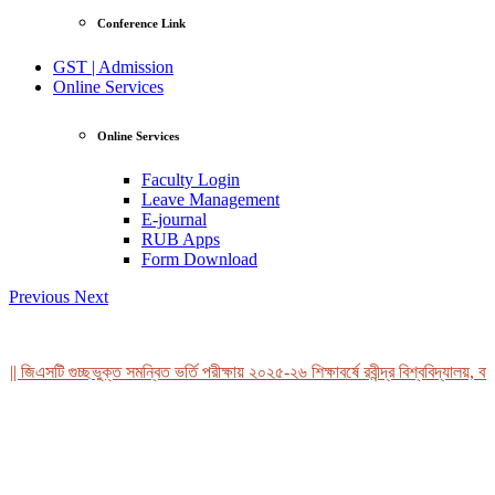
Conference Link
GST | Admission
Online Services
Online Services
Faculty Login
Leave Management
E-journal
RUB Apps
Form Download
Previous
Next
| জিএসটি গুচ্ছভুক্ত সমন্বিত ভর্তি পরীক্ষায় ২০২৫-২৬ শিক্ষাবর্ষে রবীন্দ্র বিশ্ববিদ্যালয়, বা
View Profile
Professor Tahmina Akhtar