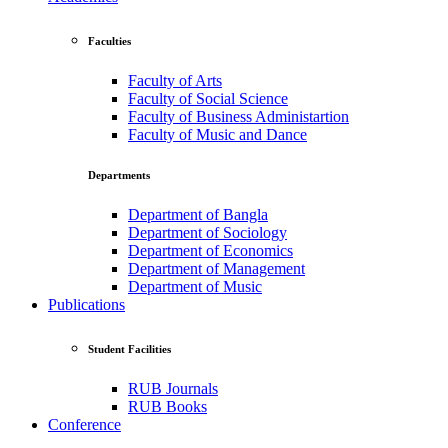
Faculties
Faculty of Arts
Faculty of Social Science
Faculty of Business Administartion
Faculty of Music and Dance
Departments
Department of Bangla
Department of Sociology
Department of Economics
Department of Management
Department of Music
Publications
Student Facilities
RUB Journals
RUB Books
Conference