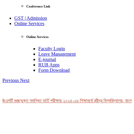
Conference Link
GST | Admission
Online Services
Online Services
Faculty Login
Leave Management
E-journal
RUB Apps
Form Download
Previous
Next
িএসটি গুচ্ছভুক্ত সমন্বিত ভর্তি পরীক্ষায় ২০২৫-২৬ শিক্ষাবর্ষে রবীন্দ্র বিশ্ববিদ্যালয়, বাংলা
View Profile
Professor Tahmina Akhtar