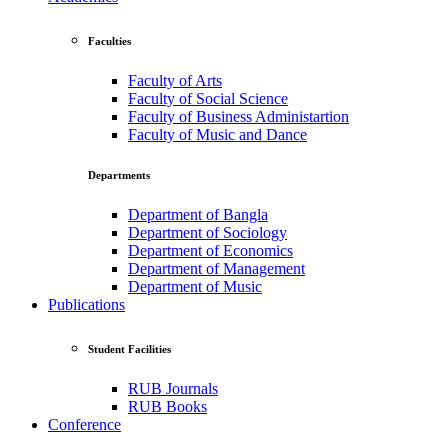
Faculties
Faculty of Arts
Faculty of Social Science
Faculty of Business Administartion
Faculty of Music and Dance
Departments
Department of Bangla
Department of Sociology
Department of Economics
Department of Management
Department of Music
Publications
Student Facilities
RUB Journals
RUB Books
Conference