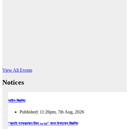
16
Jun, 2026
RUB holds workshop on Kodaly method
Read More
View All Events
Notices
অফিস বিজ্ঞপ্তি
Published: 11:26pm, 7th Aug, 2026
”জুলাই গণঅভুত্থান দিবস ২০২৬” পালন উপলক্ষ্যে বিজ্ঞপ্তি