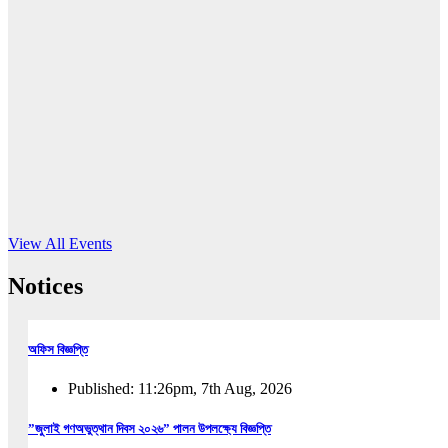
16
Jun, 2026
RUB holds workshop on Kodaly method
Read More
View All Events
Notices
অফিস বিজ্ঞপ্তি
Published: 11:26pm, 7th Aug, 2026
”জুলাই গণঅভুত্থান দিবস ২০২৬” পালন উপলক্ষ্যে বিজ্ঞপ্তি