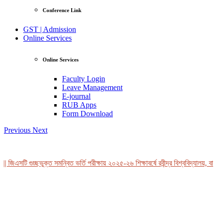
Conference Link
GST | Admission
Online Services
Online Services
Faculty Login
Leave Management
E-journal
RUB Apps
Form Download
Previous
Next
 জিএসটি গুচ্ছভুক্ত সমন্বিত ভর্তি পরীক্ষায় ২০২৫-২৬ শিক্ষাবর্ষে রবীন্দ্র বিশ্ববিদ্যালয়, বাং
View Profile
Professor Tahmina Akhtar