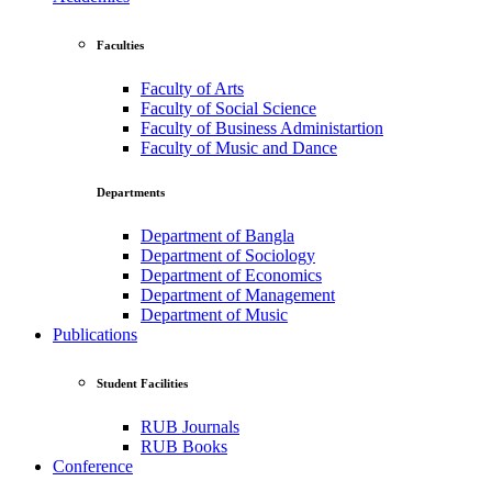
Faculties
Faculty of Arts
Faculty of Social Science
Faculty of Business Administartion
Faculty of Music and Dance
Departments
Department of Bangla
Department of Sociology
Department of Economics
Department of Management
Department of Music
Publications
Student Facilities
RUB Journals
RUB Books
Conference