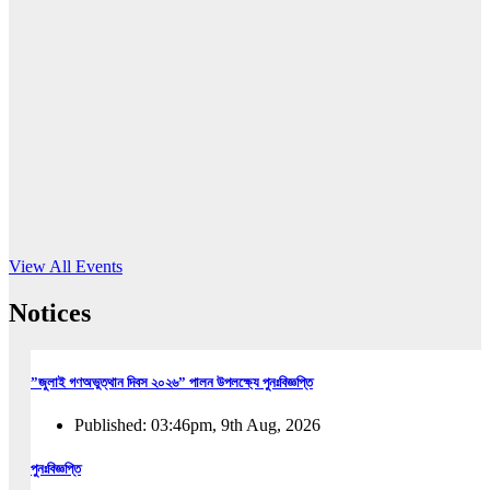
16
Jun, 2026
RUB holds workshop on Kodaly method
Read More
View All Events
Notices
”জুলাই গণঅভুত্থান দিবস ২০২৬” পালন উপলক্ষ্যে পুনঃবিজ্ঞপ্তি
Published: 03:46pm, 9th Aug, 2026
পুনঃবিজ্ঞপ্তি