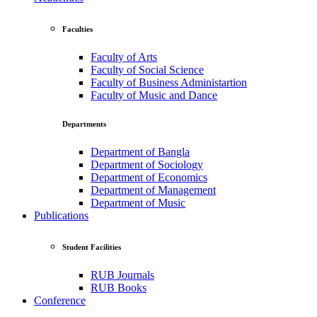
Faculties
Faculty of Arts
Faculty of Social Science
Faculty of Business Administartion
Faculty of Music and Dance
Departments
Department of Bangla
Department of Sociology
Department of Economics
Department of Management
Department of Music
Publications
Student Facilities
RUB Journals
RUB Books
Conference