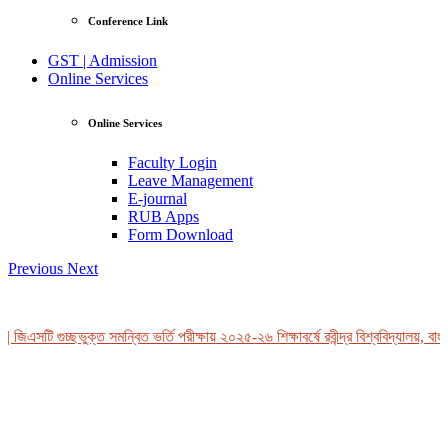
Conference Link
GST | Admission
Online Services
Online Services
Faculty Login
Leave Management
E-journal
RUB Apps
Form Download
Previous
Next
 জিএসটি গুচ্ছভুক্ত সমন্বিত ভর্তি পরীক্ষায় ২০২৫-২৬ শিক্ষাবর্ষে রবীন্দ্র বিশ্ববিদ্যালয়, বাং
View Profile
Professor Tahmina Akhtar