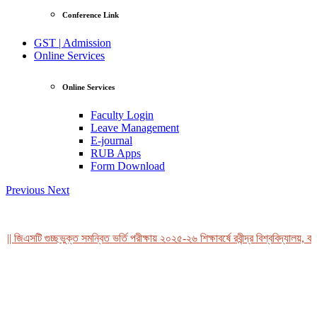
Conference Link
GST | Admission
Online Services
Online Services
Faculty Login
Leave Management
E-journal
RUB Apps
Form Download
Previous
Next
| জিএসটি গুচ্ছভুক্ত সমন্বিত ভর্তি পরীক্ষায় ২০২৫-২৬ শিক্ষাবর্ষে রবীন্দ্র বিশ্ববিদ্যালয়, বা
View Profile
Professor Tahmina Akhtar