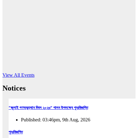
16
Jun, 2026
RUB holds workshop on Kodaly method
Read More
View All Events
Notices
”জুলাই গণঅভুত্থান দিবস ২০২৬” পালন উপলক্ষ্যে পুনঃবিজ্ঞপ্তি
Published: 03:46pm, 9th Aug, 2026
পুনঃবিজ্ঞপ্তি