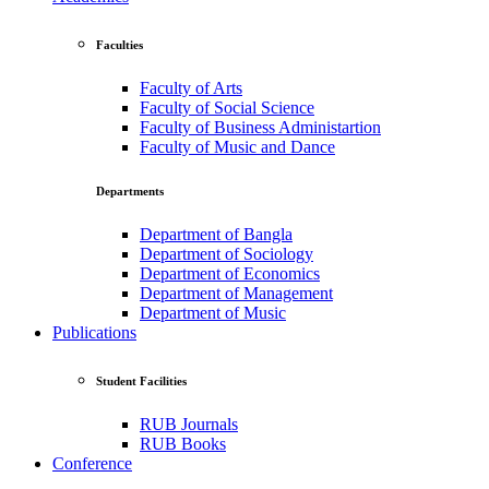
Faculties
Faculty of Arts
Faculty of Social Science
Faculty of Business Administartion
Faculty of Music and Dance
Departments
Department of Bangla
Department of Sociology
Department of Economics
Department of Management
Department of Music
Publications
Student Facilities
RUB Journals
RUB Books
Conference