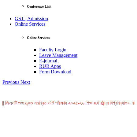
Conference Link
GST | Admission
Online Services
Online Services
Faculty Login
Leave Management
E-journal
RUB Apps
Form Download
Previous
Next
 জিএসটি গুচ্ছভুক্ত সমন্বিত ভর্তি পরীক্ষায় ২০২৫-২৬ শিক্ষাবর্ষে রবীন্দ্র বিশ্ববিদ্যালয়, বাং
View Profile
Professor Tahmina Akhtar