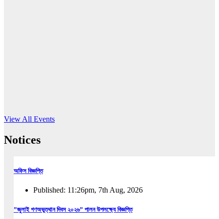
16
Jun, 2026
RUB holds workshop on Kodaly method
Read More
View All Events
Notices
অফিস বিজ্ঞপ্তি
Published: 11:26pm, 7th Aug, 2026
”জুলাই গণঅভুত্থান দিবস ২০২৬” পালন উপলক্ষ্যে বিজ্ঞপ্তি