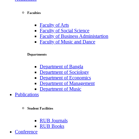
Faculties
Faculty of Arts
Faculty of Social Science
Faculty of Business Administartion
Faculty of Music and Dance
Departments
Department of Bangla
Department of Sociology
Department of Economics
Department of Management
Department of Music
Publications
Student Facilities
RUB Journals
RUB Books
Conference